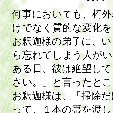
何事においても、桁外
けでなく質的な変化を
お釈迦様の弟子に、い
ら忘れてしまう人がい
ある日、彼は絶望して
さい。」と言ったとこ
お釈迦様は、「掃除だ
って、１本の箒を渡し