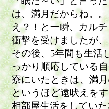
「眠た～い」と言った
は、満月だからね。。
え？！と一瞬、カルチ
衝撃を受けましたが、
その後、5年間も生活
っかり順応している自
寮にいたときは、満月
というほど遠吠えをす
相部屋生活をしていた