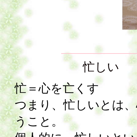
忙し
忙＝心を亡くす
つまり、忙しいとは、
うこと。