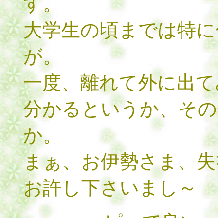
す。
大学生の頃までは特に
が。
一度、離れて外に出て
分かるというか、その
か。
まぁ、お伊勢さま、失礼
お許し下さいまし～