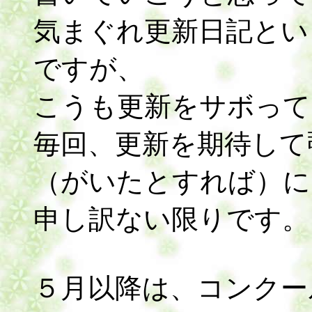
気まぐれ更新日記とい
ですが、
こうも更新をサボって
毎回、更新を期待して
（がいたとすれば）に
申し訳ない限りです。
５月以降は、コンクー