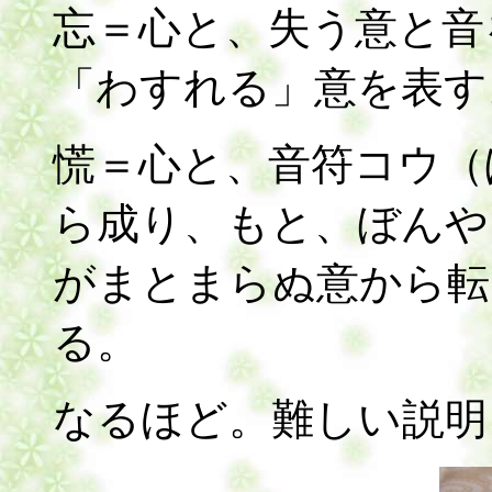
忘＝心と、失う意と音
「わすれる」意を表す
慌＝心と、音符コウ（
ら成り、もと、ぼんや
がまとまらぬ意から転
る。
なるほど。難しい説明