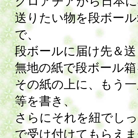
クロアチアから日本に
送りたい物を段ボール
で、
段ボールに届け先＆送
無地の紙で段ボール箱
その紙の上に、もう一
等を書き、
さらにそれを紐でしっ
で受け付けてもらえま