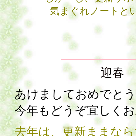
気まぐれノートと
迎
あけましておめでとう
今年もどうぞ宜しくお
去年は、更新ままなら