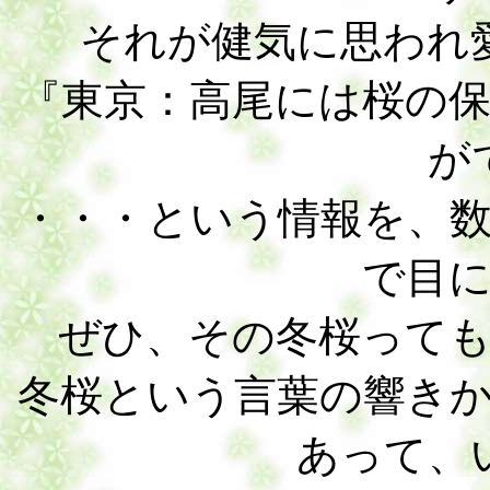
それが健気に思われ
『東京：高尾には桜の
が
・・・という情報を、
で目
ぜひ、その冬桜って
冬桜という言葉の響き
あって、