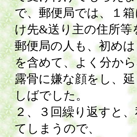
で、郵便局では、１箱
け先&送り主の住所等
郵便局の人も、初めは
を含めて、よく分から
露骨に嫌な顔をし、延
しばでした。
２、３回繰り返すと、
てしまうので、