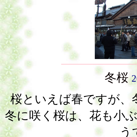
冬桜
桜といえば春ですが、
冬に咲く桜は、花も小
う