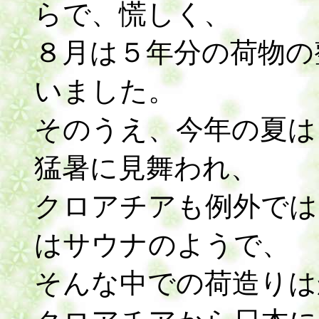
らで、慌しく、
８月は５年分の荷物の
いました。
そのうえ、今年の夏は
猛暑に見舞われ、
クロアチアも例外では
はサウナのようで、
そんな中での荷造りは