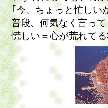
｢今、ちょっと忙しい
普段、何気なく言って
慌しい＝心が荒れてる