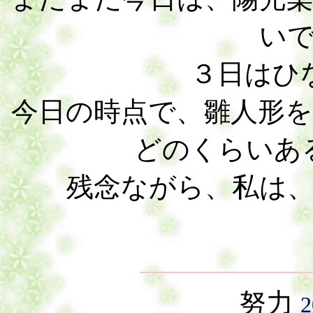
い
３日はひ
今日の時点で、雛人形
どのくらいあ
残念ながら、私は
努力