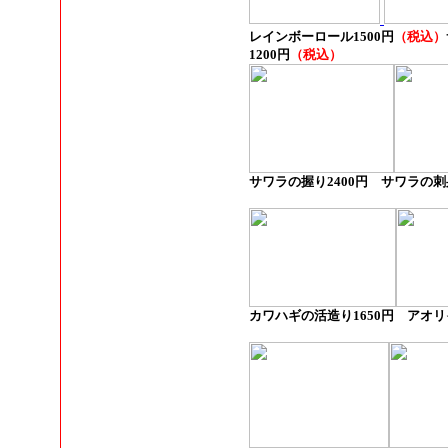
レインボーロール1500
円
（税込）
1200円
（税込）
サワラの握り2400円 サワラの刺身
カワハギの活造り
1650円 アオ